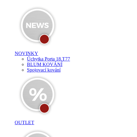
NOVINKY
Úchytka Porta 18.T77
BLUM KOVÁNÍ
Spojovací kování
OUTLET