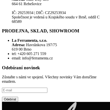
664 61 Rebešovice
IČ: 29253934 | DIČ: CZ29253934
Společnost je vedená u Krajského soudu v Brně, oddíl C
68589
PRODEJNA, SKLAD, SHOWROOM
La Ferramenta, s.r.o.
Adresa:
Havránkova 197/75
619 00 Brno
tel: +420 605 271 559
email: info@ferramenta.cz
Odebíraní novinek
Zůstaňte s námi ve spojení. Všechny novinky Vám doručíme
emailem.