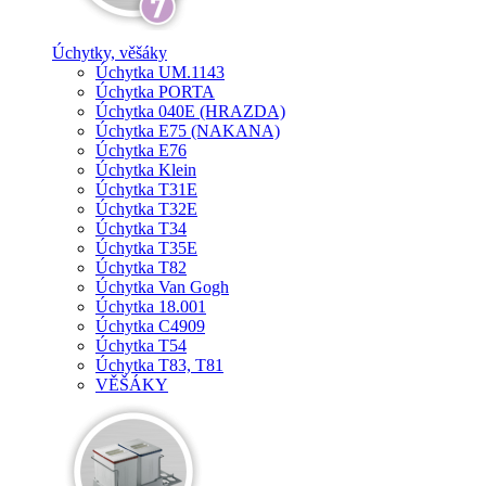
Úchytky, věšáky
Úchytka UM.1143
Úchytka PORTA
Úchytka 040E (HRAZDA)
Úchytka E75 (NAKANA)
Úchytka E76
Úchytka Klein
Úchytka T31E
Úchytka T32E
Úchytka T34
Úchytka T35E
Úchytka T82
Úchytka Van Gogh
Úchytka 18.001
Úchytka C4909
Úchytka T54
Úchytka T83, T81
VĚŠÁKY