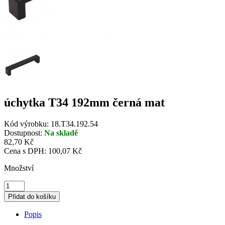
úchytka T34 192mm černá mat
Kód výrobku:
18.T34.192.54
Dostupnost:
Na skladě
82,70 Kč
Cena s DPH:
100,07 Kč
Množství
Popis