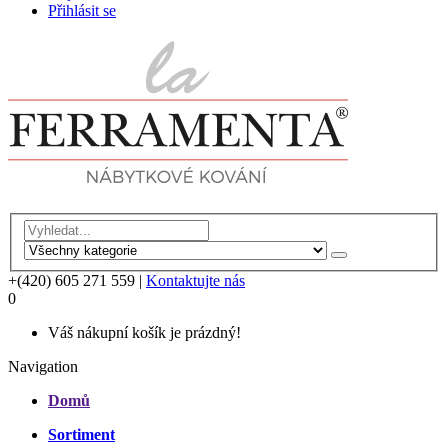
Přihlásit se
+(420) 605 271 559
|
Kontaktujte nás
0
Váš nákupní košík je prázdný!
Navigation
Domů
Sortiment